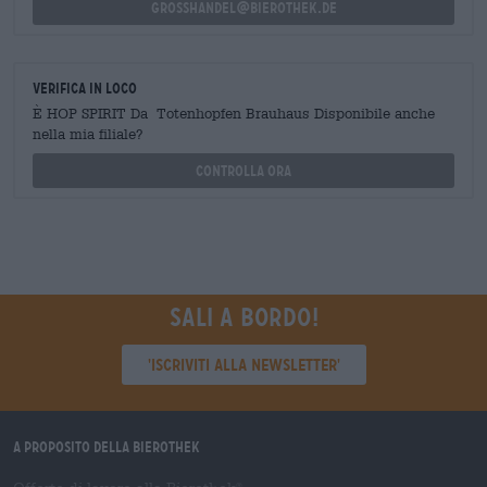
grosshandel@bierothek.de
Verifica in loco
È HOP SPIRIT Da Totenhopfen Brauhaus Disponibile anche
nella mia filiale?
Controlla ora
Sali a bordo!
'Iscriviti alla newsletter'
A proposito della Bierothek
®