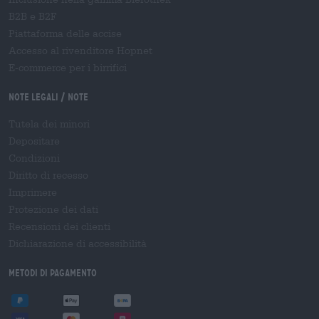
B2B e B2F
Piattaforma delle accise
Accesso al rivenditore Hopnet
E-commerce per i birrifici
Note legali / Note
Tutela dei minori
Depositare
Condizioni
Diritto di recesso
Imprimere
Protezione dei dati
Recensioni dei clienti
Dichiarazione di accessibilità
Metodi di pagamento