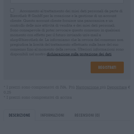
Acconsento al trattamento dei miei dati personali da parte di
Bierothek ® GmbH per la creazione e la gestione di un account
cliente. Questo account cliente fornisce una panoramica e un
controllo delle mie attività di vendita e dei miei dati personali.
Sono consapevole di poter revocare questo consenso in qualsiasi
momento con effetto per il futuro inviando un'e-mail a
shop@bierothek.de. La informiamo che la revoca del consenso non
pregiudica la liceità del trattamento effettuato sulla base del suo
consenso fino al momento della revoca. Ulteriori informazioni sono
disponibili nel nostro
dichiarazione sulla protezione dei dati
Registrati
* I prezzi sono comprensivi di IVA. Più
Navigazione
più
Depositare
€
0,25
* I prezzi sono comprensivi di accisa
Descrizione
Informazioni
Recensioni
(0)