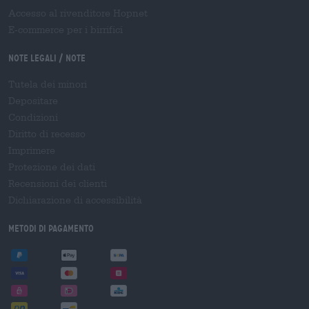
Accesso al rivenditore Hopnet
E-commerce per i birrifici
Note legali / Note
Tutela dei minori
Depositare
Condizioni
Diritto di recesso
Imprimere
Protezione dei dati
Recensioni dei clienti
Dichiarazione di accessibilità
Metodi di pagamento