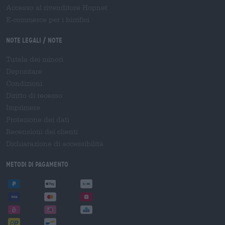
Accesso al rivenditore Hopnet
E-commerce per i birrifici
Note legali / Note
Tutela dei minori
Depositare
Condizioni
Diritto di recesso
Imprimere
Protezione dei dati
Recensioni dei clienti
Dichiarazione di accessibilità
Metodi di pagamento