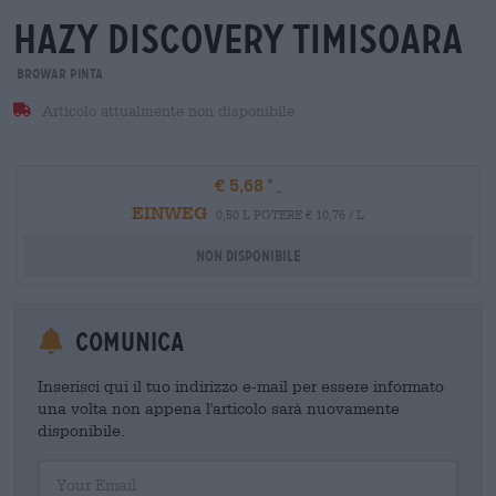
hazy discovery timisoara
Browar Pinta
Articolo attualmente non disponibile
€ 5,68
EINWEG
0,50 L POTERE € 10,76 / L
Non disponibile
Comunica
Inserisci qui il tuo indirizzo e-mail per essere informato
una volta non appena l'articolo sarà nuovamente
disponibile.
Your Email