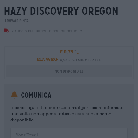
hazy discovery oregon
Browar Pinta
Articolo attualmente non disponibile
€ 5,79
EINWEG
0,50 L POTERE € 10,84 / L
Non disponibile
Comunica
Inserisci qui il tuo indirizzo e-mail per essere informato
una volta non appena l'articolo sarà nuovamente
disponibile.
Your Email