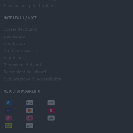
E-commerce per i birrifici
Note legali / Note
Tutela dei minori
Depositare
Condizioni
Diritto di recesso
Imprimere
Protezione dei dati
Recensioni dei clienti
Dichiarazione di accessibilità
Metodi di pagamento