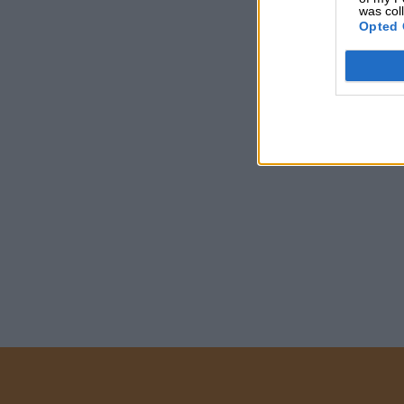
was col
Opted 