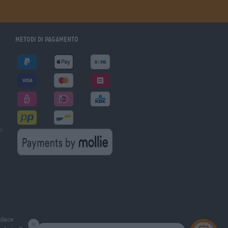
Metodi di pagamento
à
tplace