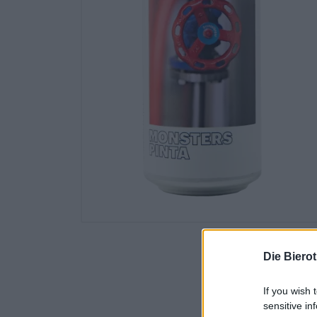
Die Biero
If you wish 
sensitive in