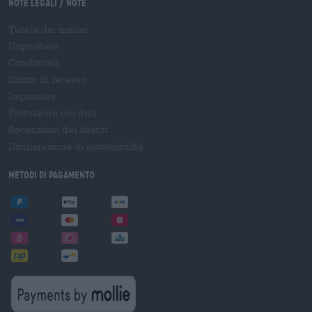
Note legali / Note
Tutela dei minori
Depositare
Condizioni
Diritto di recesso
Imprimere
Protezione dei dati
Recensioni dei clienti
Dichiarazione di accessibilità
Metodi di pagamento