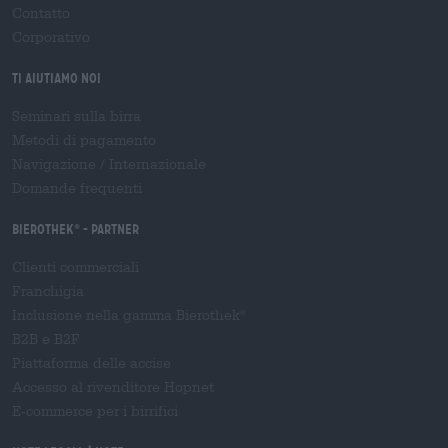
Contatto
Corporativo
Ti aiutiamo noi
Seminari sulla birra
Metodi di pagamento
Navigazione
/
Internazionale
Domande frequenti
Bierothek
- Partner
®
Clienti commerciali
Franchigia
Inclusione nella gamma Bierothek
®
B2B e B2F
Piattaforma delle accise
Accesso al rivenditore Hopnet
E-commerce per i birrifici