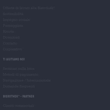
Offerte di lavoro alla Bierothek
®
Sostenibilità
Impegno sociale
Passeggiata
Rivista
Download
Contatto
Corporativo
Ti aiutiamo noi
Seminari sulla birra
Metodi di pagamento
Navigazione
/
Internazionale
Domande frequenti
Bierothek
- Partner
®
Clienti commerciali