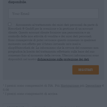
disponibile.
Your Email
Acconsento al trattamento dei miei dati personali da parte di
Bierothek ® GmbH per la creazione e la gestione di un account
cliente. Questo account cliente fornisce una panoramica e un
controllo delle mie attività di vendita e dei miei dati personali.
Sono consapevole di poter revocare questo consenso in qualsiasi
momento con effetto per il futuro inviando un'e-mail a
shop@bierothek.de. La informiamo che la revoca del consenso non
pregiudica la liceità del trattamento effettuato sulla base del suo
consenso fino al momento della revoca. Ulteriori informazioni sono
disponibili nel nostro
dichiarazione sulla protezione dei dati
Registrati
* I prezzi sono comprensivi di IVA. Più
Navigazione
più
Depositare
€
0,08
* I prezzi sono comprensivi di accisa