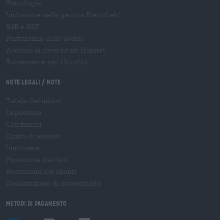
Franchigia
Inclusione nella gamma Bierothek
®
B2B e B2F
Piattaforma delle accise
Accesso al rivenditore Hopnet
E-commerce per i birrifici
Note legali / Note
Tutela dei minori
Depositare
Condizioni
Diritto di recesso
Imprimere
Protezione dei dati
Recensioni dei clienti
Dichiarazione di accessibilità
Metodi di pagamento