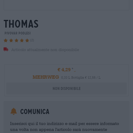
thomas
Pivovar Podlesi
(2)
Articolo attualmente non disponibile
€ 4,29
MEHRWEG
0,33 L Bottiglia € 12,55 / L
Non disponibile
Comunica
Inserisci qui il tuo indirizzo e-mail per essere informato
una volta non appena l'articolo sarà nuovamente