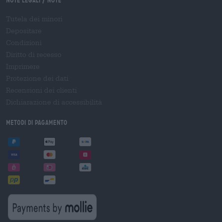
Note legali / Note
Tutela dei minori
Depositare
Condizioni
Diritto di recesso
Imprimere
Protezione dei dati
Recensioni dei clienti
Dichiarazione di accessibilità
Metodi di pagamento