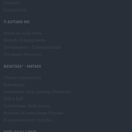
Contatto
Corporativo
Ti aiutiamo noi
Seminari sulla birra
Metodi di pagamento
Navigazione
/
Internazionale
Domande frequenti
Bierothek
- Partner
®
Clienti commerciali
Franchigia
Inclusione nella gamma Bierothek
®
B2B e B2F
Piattaforma delle accise
Accesso al rivenditore Hopnet
E-commerce per i birrifici