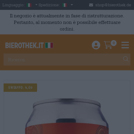
Skip to main content
Italian
Italia
Linguaggio:
Spedizione:
shop@bierothek.de
Il negozio è attualmente in fase di ristrutturazione.
Pertanto, al momento non è possibile effettuare
ordini.
0
Einloggen / An
Warenkor
M
Untappd: 4,09