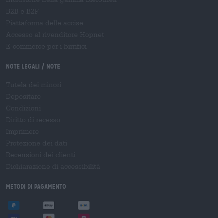
B2B e B2F
Piattaforma delle accise
Accesso al rivenditore Hopnet
E-commerce per i birrifici
Note legali / Note
Tutela dei minori
Depositare
Condizioni
Diritto di recesso
Imprimere
Protezione dei dati
Recensioni dei clienti
Dichiarazione di accessibilità
Metodi di pagamento