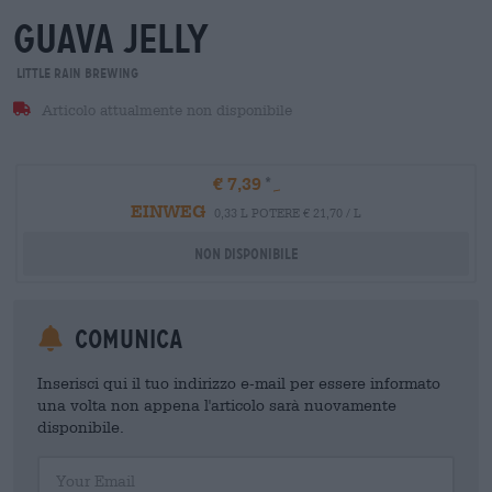
guava jelly
Little Rain Brewing
Articolo attualmente non disponibile
€ 7,39
EINWEG
0,33 L POTERE € 21,70 / L
Non disponibile
Comunica
Inserisci qui il tuo indirizzo e-mail per essere informato
una volta non appena l'articolo sarà nuovamente
disponibile.
Your Email