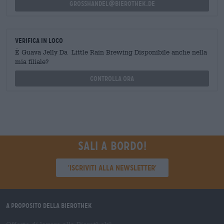
grosshandel@bierothek.de
Verifica in loco
È Guava Jelly Da Little Rain Brewing Disponibile anche nella
mia filiale?
Controlla ora
Sali a bordo!
'Iscriviti alla newsletter'
A proposito della Bierothek
®