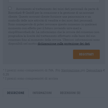
Acconsento al trattamento dei miei dati personali da parte di
Bierothek ® GmbH per la creazione e la gestione di un account
cliente. Questo account cliente fornisce una panoramica e un
controllo delle mie attività di vendita e dei miei dati personali.
Sono consapevole di poter revocare questo consenso in qualsiasi
momento con effetto per il futuro inviando un'e-mail a
shop@bierothek.de. La informiamo che la revoca del consenso non
pregiudica la liceità del trattamento effettuato sulla base del suo
consenso fino al momento della revoca. Ulteriori informazioni sono
disponibili nel nostro
dichiarazione sulla protezione dei dati
Registrati
* I prezzi sono comprensivi di IVA. Più
Navigazione
più
Depositare
€
0,25
* I prezzi sono comprensivi di accisa
Descrizione
Informazioni
Recensioni
(0)