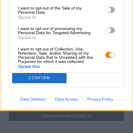
Ispirati dalla genialità di queste due Imperial IPA, vi
I want to opt-out of the Sale of my
Personal Data.
presentiamo ora Pliny the Uncle, una classica IPA della
Opted In
West Coast prodotta con la varietà di luppolo Columbus e
luppolata a freddo con le varianti Columbus, Centennial,
I want to opt-out of processing my
Citra e Amarillo.
Personal Data for Targeted Advertising.
Opted In
I want to opt-out of Collection, Use,
Retention, Sale, and/or Sharing of my
Personal Data that Is Unrelated with the
Purposes for which it was collected.
Opted Out
CONSULENZA GRATUITA SULLA BIRRA
Hai domande su questa birra? Siamo qui per te.
CONFIRM
shop@bierothek.de
Data Deletion
Data Access
Privacy Policy
commercianti o ristoratori
Du willst größere Mengen günstiger einkaufen?
grosshandel@bierothek.de