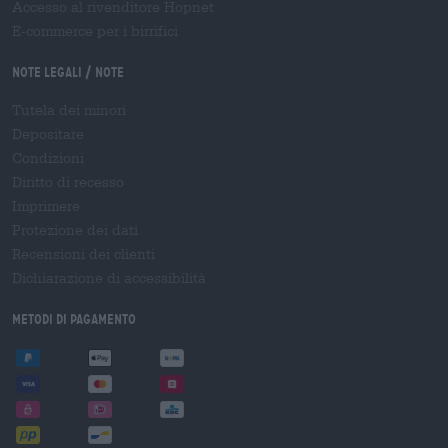
Accesso al rivenditore Hopnet
E-commerce per i birrifici
Note legali / Note
Tutela dei minori
Depositare
Condizioni
Diritto di recesso
Imprimere
Protezione dei dati
Recensioni dei clienti
Dichiarazione di accessibilità
Metodi di pagamento