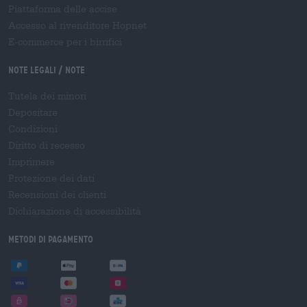
Piattaforma delle accise
Accesso al rivenditore Hopnet
E-commerce per i birrifici
Note legali / Note
Tutela dei minori
Depositare
Condizioni
Diritto di recesso
Imprimere
Protezione dei dati
Recensioni dei clienti
Dichiarazione di accessibilità
Metodi di pagamento