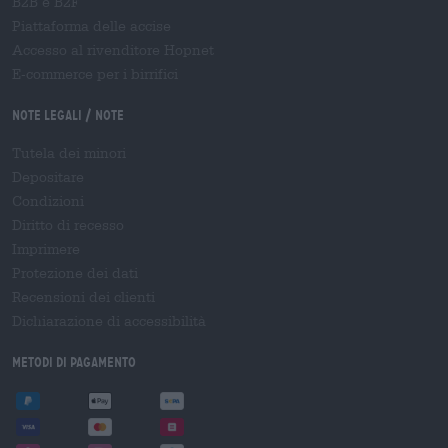
B2B e B2F
Piattaforma delle accise
Accesso al rivenditore Hopnet
E-commerce per i birrifici
Note legali / Note
Tutela dei minori
Depositare
Condizioni
Diritto di recesso
Imprimere
Protezione dei dati
Recensioni dei clienti
Dichiarazione di accessibilità
Metodi di pagamento