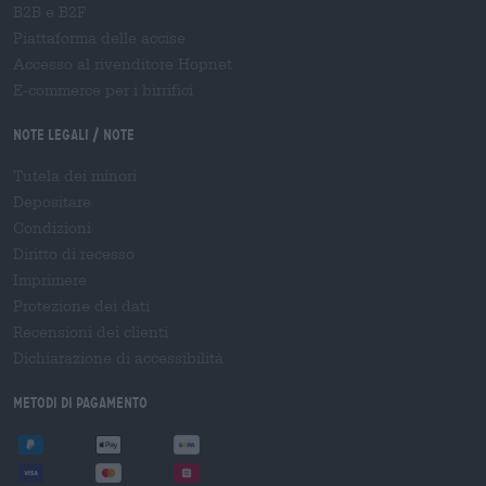
B2B e B2F
Piattaforma delle accise
Accesso al rivenditore Hopnet
E-commerce per i birrifici
Note legali / Note
Tutela dei minori
Depositare
Condizioni
Diritto di recesso
Imprimere
Protezione dei dati
Recensioni dei clienti
Dichiarazione di accessibilità
Metodi di pagamento