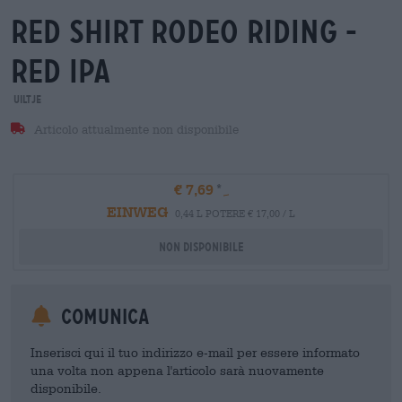
red shirt rodeo riding -
red ipa
Uiltje
Articolo attualmente non disponibile
€ 7,69
EINWEG
0,44 L POTERE € 17,00 / L
Non disponibile
Comunica
Inserisci qui il tuo indirizzo e-mail per essere informato
una volta non appena l'articolo sarà nuovamente
disponibile.