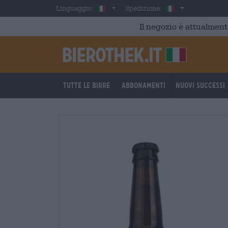
Skip to main content
Italian
Italia
Linguaggio:
Spedizione:
Il negozio è attualment
Tutte le birre
Abbonamenti
Nuovi successi