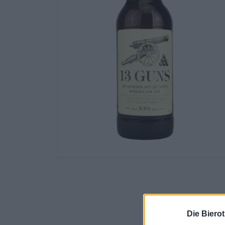
Die Biero