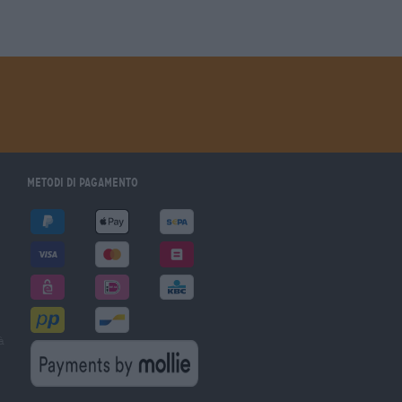
Metodi di pagamento
à