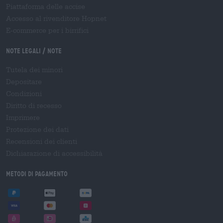
Piattaforma delle accise
Accesso al rivenditore Hopnet
E-commerce per i birrifici
Note legali / Note
Tutela dei minori
Depositare
Condizioni
Diritto di recesso
Imprimere
Protezione dei dati
Recensioni dei clienti
Dichiarazione di accessibilità
Metodi di pagamento