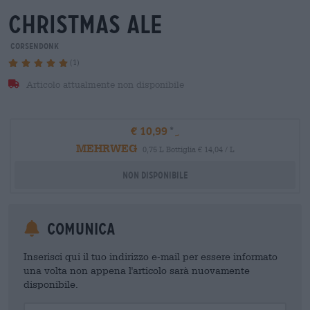
christmas ale
Corsendonk
(1)
Articolo attualmente non disponibile
€ 10,99
MEHRWEG
0,75 L Bottiglia € 14,04 / L
Non disponibile
Comunica
Inserisci qui il tuo indirizzo e-mail per essere informato
una volta non appena l'articolo sarà nuovamente
disponibile.
Your Email