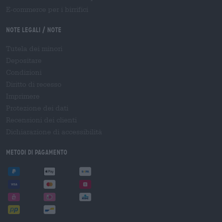
E-commerce per i birrifici
Note legali / Note
Tutela dei minori
Depositare
Condizioni
Diritto di recesso
Imprimere
Protezione dei dati
Recensioni dei clienti
Dichiarazione di accessibilità
Metodi di pagamento