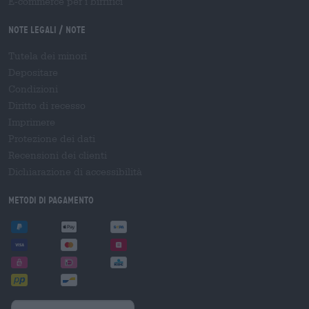
E-commerce per i birrifici
Note legali / Note
Tutela dei minori
Depositare
Condizioni
Diritto di recesso
Imprimere
Protezione dei dati
Recensioni dei clienti
Dichiarazione di accessibilità
Metodi di pagamento