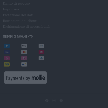
Diritto di recesso
Imprimere
Protezione dei dati
Recensioni dei clienti
Dichiarazione di accessibilità
Metodi di pagamento