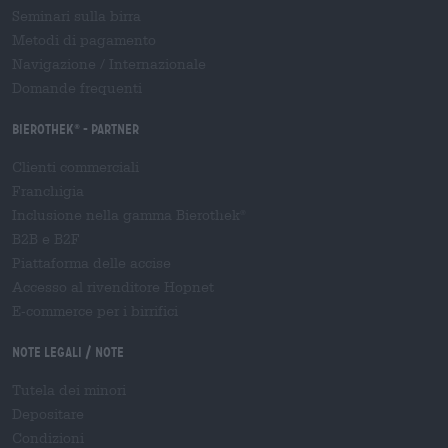
Seminari sulla birra
Metodi di pagamento
Navigazione
/
Internazionale
Domande frequenti
Bierothek
- Partner
®
Clienti commerciali
Franchigia
Inclusione nella gamma Bierothek
®
B2B e B2F
Piattaforma delle accise
Accesso al rivenditore Hopnet
E-commerce per i birrifici
Note legali / Note
Tutela dei minori
Depositare
Condizioni