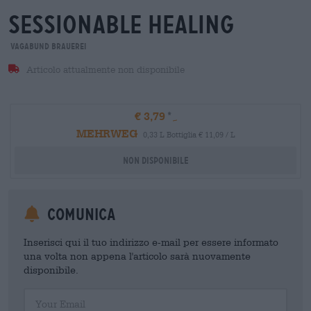
sessionable healing
Vagabund Brauerei
Articolo attualmente non disponibile
€ 3,79
MEHRWEG
0,33 L Bottiglia € 11,09 / L
Non disponibile
Comunica
Inserisci qui il tuo indirizzo e-mail per essere informato
una volta non appena l'articolo sarà nuovamente
disponibile.
Your Email