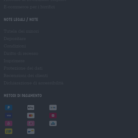
E-commerce per i birrifici
Note legali / Note
Tutela dei minori
Depositare
Condizioni
Diritto di recesso
Imprimere
Protezione dei dati
Recensioni dei clienti
Dichiarazione di accessibilità
Metodi di pagamento