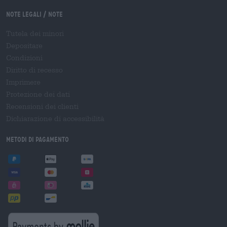
Note legali / Note
Tutela dei minori
Depositare
Condizioni
Diritto di recesso
Imprimere
Protezione dei dati
Recensioni dei clienti
Dichiarazione di accessibilità
Metodi di pagamento