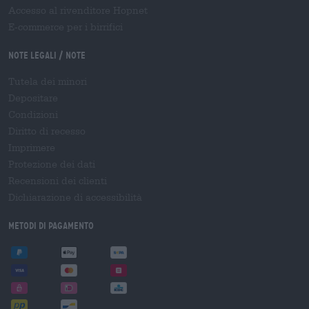
Accesso al rivenditore Hopnet
E-commerce per i birrifici
Note legali / Note
Tutela dei minori
Depositare
Condizioni
Diritto di recesso
Imprimere
Protezione dei dati
Recensioni dei clienti
Dichiarazione di accessibilità
Metodi di pagamento