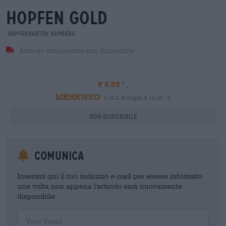
hopfen gold
Hopfengarten Bamberg
Articolo attualmente non disponibile
€ 5,59
MEHRWEG
0,33 L Bottiglia € 16,48 / L
Non disponibile
Comunica
Inserisci qui il tuo indirizzo e-mail per essere informato
una volta non appena l'articolo sarà nuovamente
disponibile.
Your Email