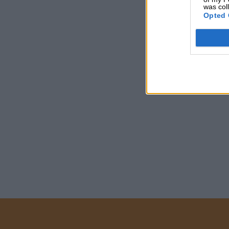
was col
Opted 