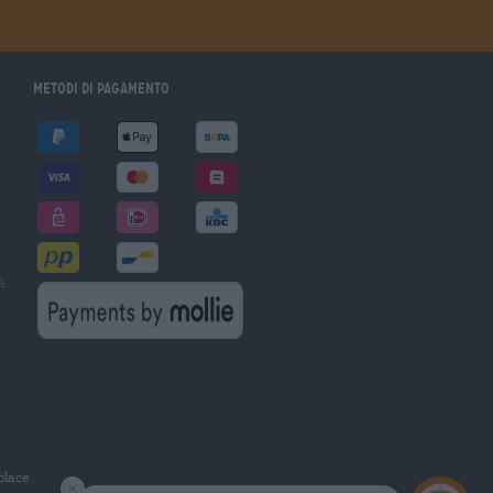
Metodi di pagamento
à
tplace