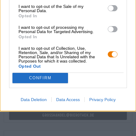
conferisce alla birra una qualità meravigliosamente
I want to opt-out of the Sale of my
cremosa e vellutata. La goccia fine combina le spezie
Personal Data.
Opted In
terrose dello zenzero con un'acidità leggera, frutta
piccante, fiori estivi e un pizzico di vaniglia.
I want to opt-out of processing my
Assolutamente gustoso e ottimo da condividere!
Personal Data for Targeted Advertising.
Opted In
I want to opt-out of Collection, Use,
Retention, Sale, and/or Sharing of my
Personal Data that Is Unrelated with the
Purposes for which it was collected.
CONSULENZA GRATUITA SULLA BIRRA
Opted Out
Hai domande su questa birra? Siamo qui per te.
shop@bierothek.de
CONFIRM
commercianti o ristoratori
Data Deletion
Data Access
Privacy Policy
Du willst größere Mengen günstiger einkaufen?
grosshandel@bierothek.de