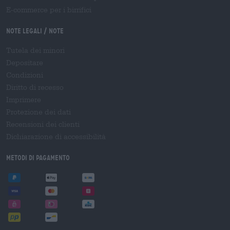
E-commerce per i birrifici
Note legali / Note
Tutela dei minori
Depositare
Condizioni
Diritto di recesso
Imprimere
Protezione dei dati
Recensioni dei clienti
Dichiarazione di accessibilità
Metodi di pagamento