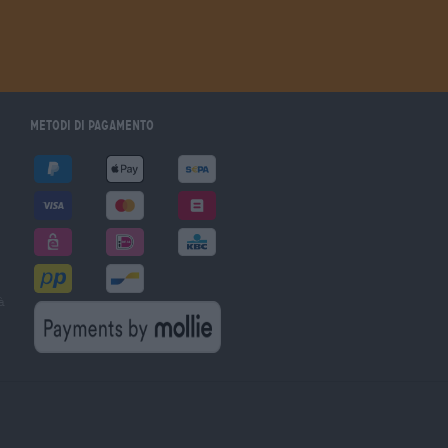
Metodi di pagamento
à