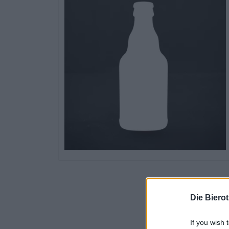
Die Biero
If you wish 