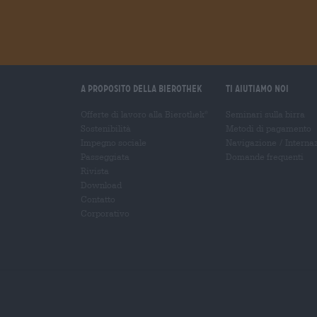
A proposito della Bierothek
Ti aiutiamo noi
Offerte di lavoro alla Bierothek
Seminari sulla birra
®
Sostenibilità
Metodi di pagamento
Impegno sociale
Navigazione
/
Interna
Passeggiata
Domande frequenti
Rivista
Download
Contatto
Corporativo