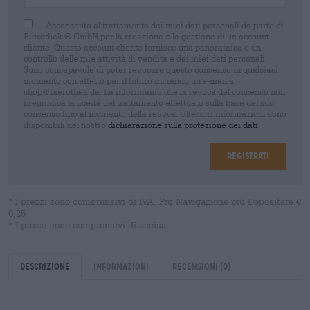
Acconsento al trattamento dei miei dati personali da parte di
Bierothek ® GmbH per la creazione e la gestione di un account
cliente. Questo account cliente fornisce una panoramica e un
controllo delle mie attività di vendita e dei miei dati personali.
Sono consapevole di poter revocare questo consenso in qualsiasi
momento con effetto per il futuro inviando un'e-mail a
shop@bierothek.de. La informiamo che la revoca del consenso non
pregiudica la liceità del trattamento effettuato sulla base del suo
consenso fino al momento della revoca. Ulteriori informazioni sono
disponibili nel nostro
dichiarazione sulla protezione dei dati
Registrati
* I prezzi sono comprensivi di IVA. Più
Navigazione
più
Depositare
€
0,25
* I prezzi sono comprensivi di accisa
Descrizione
Informazioni
Recensioni
(0)