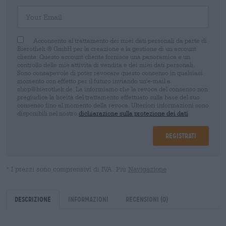
Your Email
Acconsento al trattamento dei miei dati personali da parte di
Bierothek ® GmbH per la creazione e la gestione di un account
cliente. Questo account cliente fornisce una panoramica e un
controllo delle mie attività di vendita e dei miei dati personali.
Sono consapevole di poter revocare questo consenso in qualsiasi
momento con effetto per il futuro inviando un'e-mail a
shop@bierothek.de. La informiamo che la revoca del consenso non
pregiudica la liceità del trattamento effettuato sulla base del suo
consenso fino al momento della revoca. Ulteriori informazioni sono
disponibili nel nostro
dichiarazione sulla protezione dei dati
Registrati
* I prezzi sono comprensivi di IVA. Più
Navigazione
Descrizione
Informazioni
Recensioni
(0)