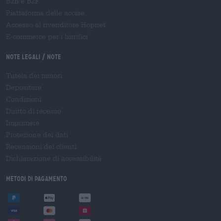
B2B e B2F
Piattaforma delle accise
Accesso al rivenditore Hopnet
E-commerce per i birrifici
Note legali / Note
Tutela dei minori
Depositare
Condizioni
Diritto di recesso
Imprimere
Protezione dei dati
Recensioni dei clienti
Dichiarazione di accessibilità
Metodi di pagamento