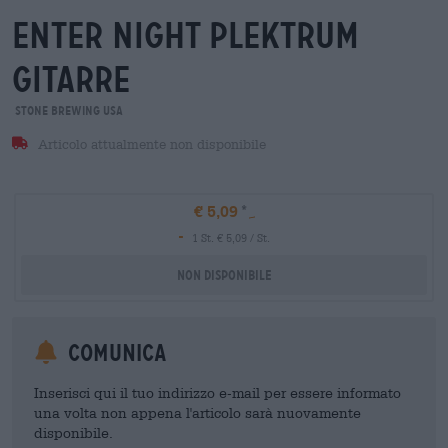
enter night plektrum
gitarre
Stone Brewing USA
Articolo attualmente non disponibile
€ 5,09
-
1 St. € 5,09 / St.
Non disponibile
Comunica
Inserisci qui il tuo indirizzo e-mail per essere informato
una volta non appena l'articolo sarà nuovamente
disponibile.