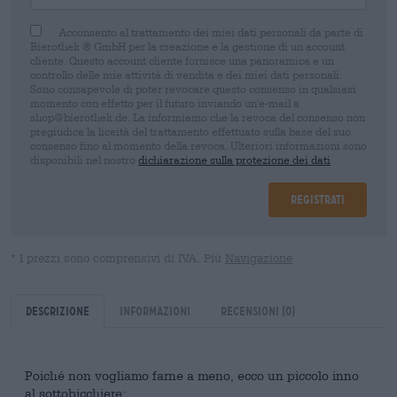
Acconsento al trattamento dei miei dati personali da parte di
Bierothek ® GmbH per la creazione e la gestione di un account
cliente. Questo account cliente fornisce una panoramica e un
controllo delle mie attività di vendita e dei miei dati personali.
Sono consapevole di poter revocare questo consenso in qualsiasi
momento con effetto per il futuro inviando un'e-mail a
shop@bierothek.de. La informiamo che la revoca del consenso non
pregiudica la liceità del trattamento effettuato sulla base del suo
consenso fino al momento della revoca. Ulteriori informazioni sono
disponibili nel nostro
dichiarazione sulla protezione dei dati
Registrati
* I prezzi sono comprensivi di IVA. Più
Navigazione
Descrizione
Informazioni
Recensioni
(0)
Poiché non vogliamo farne a meno, ecco un piccolo inno
al sottobicchiere: