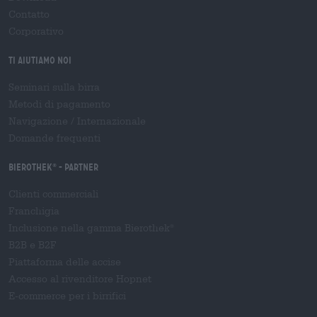
Contatto
Corporativo
Ti aiutiamo noi
Seminari sulla birra
Metodi di pagamento
Navigazione
/
Internazionale
Domande frequenti
Bierothek
- Partner
®
Clienti commerciali
Franchigia
Inclusione nella gamma Bierothek
®
B2B e B2F
Piattaforma delle accise
Accesso al rivenditore Hopnet
E-commerce per i birrifici