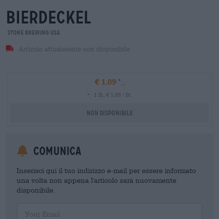
bierdeckel
Stone Brewing USA
Articolo attualmente non disponibile
€ 1,09
-
1 St. € 1,09 / St.
Non disponibile
Comunica
Inserisci qui il tuo indirizzo e-mail per essere informato
una volta non appena l'articolo sarà nuovamente
disponibile.
Your Email