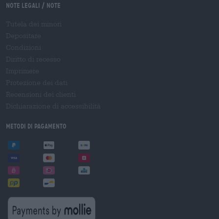
Note legali / Note
Tutela dei minori
Depositare
Condizioni
Diritto di recesso
Imprimere
Protezione dei dati
Recensioni dei clienti
Dichiarazione di accessibilità
Metodi di pagamento