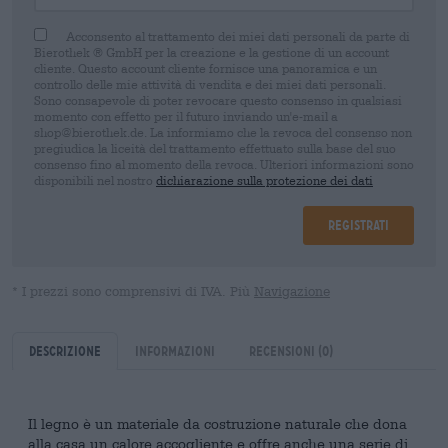
Acconsento al trattamento dei miei dati personali da parte di
Bierothek ® GmbH per la creazione e la gestione di un account
cliente. Questo account cliente fornisce una panoramica e un
controllo delle mie attività di vendita e dei miei dati personali.
Sono consapevole di poter revocare questo consenso in qualsiasi
momento con effetto per il futuro inviando un'e-mail a
shop@bierothek.de. La informiamo che la revoca del consenso non
pregiudica la liceità del trattamento effettuato sulla base del suo
consenso fino al momento della revoca. Ulteriori informazioni sono
disponibili nel nostro
dichiarazione sulla protezione dei dati
Registrati
* I prezzi sono comprensivi di IVA. Più
Navigazione
Descrizione
Informazioni
Recensioni
(0)
Il legno è un materiale da costruzione naturale che dona
alla casa un calore accogliente e offre anche una serie di