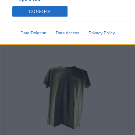
anche nella mia filiale?
CONFIRM
Controlla ora
Data Deletion
Data Access
Privacy Policy
Potresti assaggiare anche quello