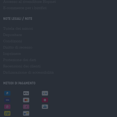
Accesso al rivenditore Hopnet
E-commerce per i birrifici
Note legali / Note
Tutela dei minori
Depositare
Condizioni
Diritto di recesso
Imprimere
Protezione dei dati
Recensioni dei clienti
Dichiarazione di accessibilità
Metodi di pagamento