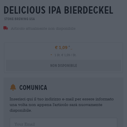
delicious ipa bierdeckel
Stone Brewing USA
Articolo attualmente non disponibile
€ 1,09
-
1 St. € 1,09 / St.
Non disponibile
Comunica
Inserisci qui il tuo indirizzo e-mail per essere informato
una volta non appena l'articolo sarà nuovamente
disponibile.
Your Email