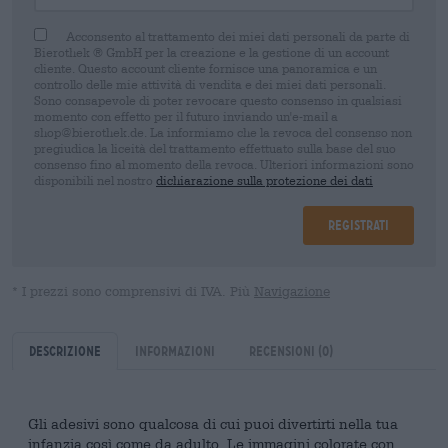
Acconsento al trattamento dei miei dati personali da parte di
Bierothek ® GmbH per la creazione e la gestione di un account
cliente. Questo account cliente fornisce una panoramica e un
controllo delle mie attività di vendita e dei miei dati personali.
Sono consapevole di poter revocare questo consenso in qualsiasi
momento con effetto per il futuro inviando un'e-mail a
shop@bierothek.de. La informiamo che la revoca del consenso non
pregiudica la liceità del trattamento effettuato sulla base del suo
consenso fino al momento della revoca. Ulteriori informazioni sono
disponibili nel nostro
dichiarazione sulla protezione dei dati
Registrati
* I prezzi sono comprensivi di IVA. Più
Navigazione
Descrizione
Informazioni
Recensioni
(0)
Gli adesivi sono qualcosa di cui puoi divertirti nella tua
infanzia così come da adulto. Le immagini colorate con