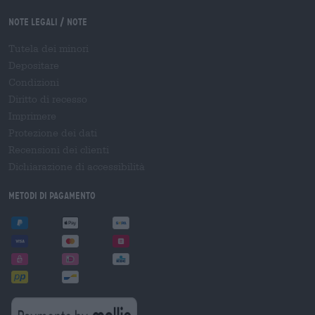
Note legali / Note
Tutela dei minori
Depositare
Condizioni
Diritto di recesso
Imprimere
Protezione dei dati
Recensioni dei clienti
Dichiarazione di accessibilità
Metodi di pagamento