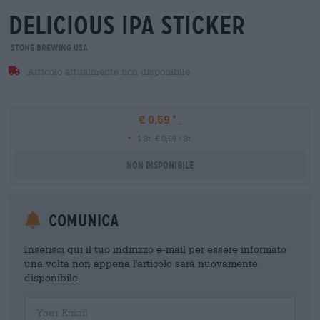
delicious ipa sticker
Stone Brewing USA
Articolo attualmente non disponibile
€ 0,59
-
1 St. € 0,59 / St.
Non disponibile
Comunica
Inserisci qui il tuo indirizzo e-mail per essere informato
una volta non appena l'articolo sarà nuovamente
disponibile.
Your Email