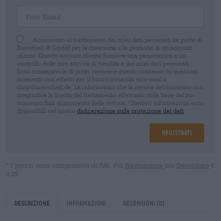
Your Email
Acconsento al trattamento dei miei dati personali da parte di
Bierothek ® GmbH per la creazione e la gestione di un account
cliente. Questo account cliente fornisce una panoramica e un
controllo delle mie attività di vendita e dei miei dati personali.
Sono consapevole di poter revocare questo consenso in qualsiasi
momento con effetto per il futuro inviando un'e-mail a
shop@bierothek.de. La informiamo che la revoca del consenso non
pregiudica la liceità del trattamento effettuato sulla base del suo
consenso fino al momento della revoca. Ulteriori informazioni sono
disponibili nel nostro
dichiarazione sulla protezione dei dati
Registrati
* I prezzi sono comprensivi di IVA. Più
Navigazione
più
Depositare
€
0,25
Descrizione
Informazioni
Recensioni
(0)