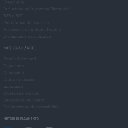
Franchigia
Inclusione nella gamma Bierothek
®
B2B e B2F
Piattaforma delle accise
Accesso al rivenditore Hopnet
E-commerce per i birrifici
Note legali / Note
Tutela dei minori
Depositare
Condizioni
Diritto di recesso
Imprimere
Protezione dei dati
Recensioni dei clienti
Dichiarazione di accessibilità
Metodi di pagamento