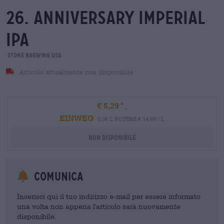
26. anniversary imperial
ipa
Stone Brewing USA
Articolo attualmente non disponibile
€ 5,29
EINWEG
0,36 L POTERE € 14,69 / L
Non disponibile
Comunica
Inserisci qui il tuo indirizzo e-mail per essere informato
una volta non appena l'articolo sarà nuovamente
disponibile.