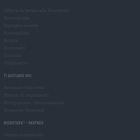
Offerte di lavoro alla Bierothek
®
Sostenibilità
Impegno sociale
Passeggiata
Rivista
Download
Contatto
Corporativo
Ti aiutiamo noi
Seminari sulla birra
Metodi di pagamento
Navigazione
/
Internazionale
Domande frequenti
Bierothek
- Partner
®
Clienti commerciali