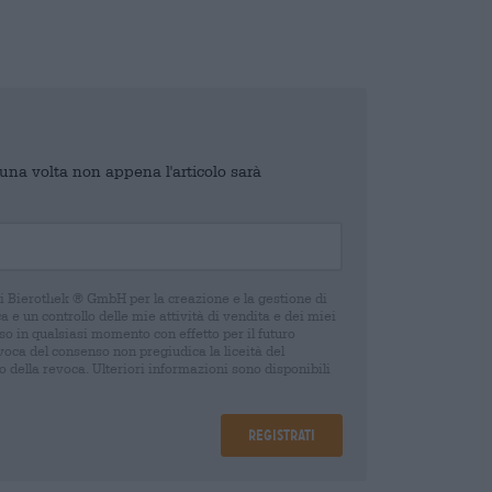
o una volta non appena l'articolo sarà
di Bierothek ® GmbH per la creazione e la gestione di
 e un controllo delle mie attività di vendita e dei miei
o in qualsiasi momento con effetto per il futuro
oca del consenso non pregiudica la liceità del
 della revoca. Ulteriori informazioni sono disponibili
Registrati