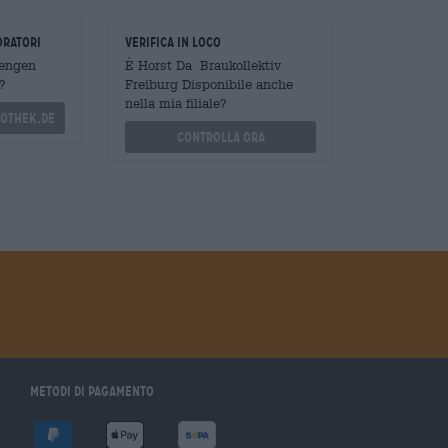
oratori
Verifica in loco
Mengen
È Horst Da Braukollektiv
?
Freiburg Disponibile anche
nella mia filiale?
othek.de
Controlla ora
Metodi di pagamento