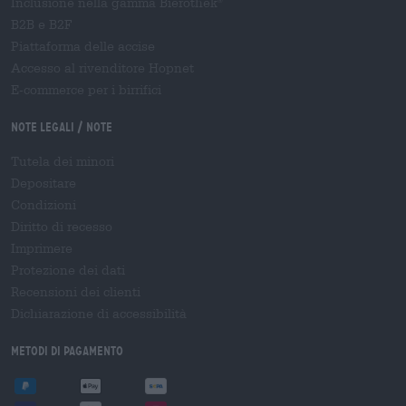
Inclusione nella gamma Bierothek
®
B2B e B2F
Piattaforma delle accise
Accesso al rivenditore Hopnet
E-commerce per i birrifici
Note legali / Note
Tutela dei minori
Depositare
Condizioni
Diritto di recesso
Imprimere
Protezione dei dati
Recensioni dei clienti
Dichiarazione di accessibilità
Metodi di pagamento