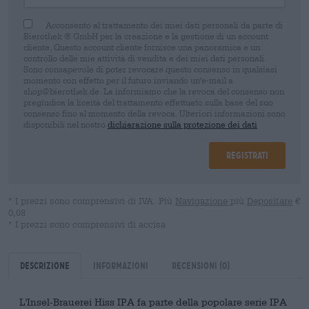
Acconsento al trattamento dei miei dati personali da parte di
Bierothek ® GmbH per la creazione e la gestione di un account
cliente. Questo account cliente fornisce una panoramica e un
controllo delle mie attività di vendita e dei miei dati personali.
Sono consapevole di poter revocare questo consenso in qualsiasi
momento con effetto per il futuro inviando un'e-mail a
shop@bierothek.de. La informiamo che la revoca del consenso non
pregiudica la liceità del trattamento effettuato sulla base del suo
consenso fino al momento della revoca. Ulteriori informazioni sono
disponibili nel nostro
dichiarazione sulla protezione dei dati
Registrati
* I prezzi sono comprensivi di IVA. Più
Navigazione
più
Depositare
€
0,08
* I prezzi sono comprensivi di accisa
Descrizione
Informazioni
Recensioni
(0)
L'Insel-Brauerei Hiss IPA fa parte della popolare serie IPA