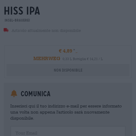
hiss ipa
Insel-Brauerei
Articolo attualmente non disponibile
€ 4,89
MEHRWEG
0,33 L Bottiglia € 14,21 / L
Non disponibile
Comunica
Inserisci qui il tuo indirizzo e-mail per essere informato
una volta non appena l'articolo sarà nuovamente
disponibile.
Your Email