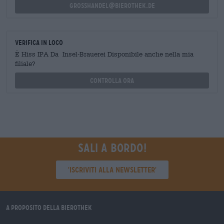
grosshandel@bierothek.de
Verifica in loco
È Hiss IPA Da Insel-Brauerei Disponibile anche nella mia
filiale?
Controlla ora
Sali a bordo!
'Iscriviti alla newsletter'
A proposito della Bierothek