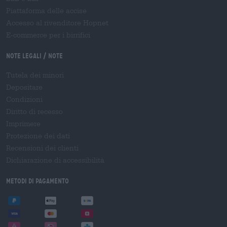
Piattaforma delle accise
Accesso al rivenditore Hopnet
E-commerce per i birrifici
Note legali / Note
Tutela dei minori
Depositare
Condizioni
Diritto di recesso
Imprimere
Protezione dei dati
Recensioni dei clienti
Dichiarazione di accessibilità
Metodi di pagamento