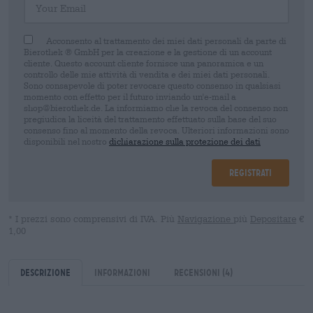
Acconsento al trattamento dei miei dati personali da parte di
Bierothek ® GmbH per la creazione e la gestione di un account
cliente. Questo account cliente fornisce una panoramica e un
controllo delle mie attività di vendita e dei miei dati personali.
Sono consapevole di poter revocare questo consenso in qualsiasi
momento con effetto per il futuro inviando un'e-mail a
shop@bierothek.de. La informiamo che la revoca del consenso non
pregiudica la liceità del trattamento effettuato sulla base del suo
consenso fino al momento della revoca. Ulteriori informazioni sono
disponibili nel nostro
dichiarazione sulla protezione dei dati
Registrati
* I prezzi sono comprensivi di IVA. Più
Navigazione
più
Depositare
€
1,00
Descrizione
Informazioni
Recensioni
(4)