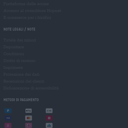
Piattaforma delle accise
Accesso al rivenditore Hopnet
E-commerce per i birrifici
Note legali / Note
Tutela dei minori
Depositare
Condizioni
Diritto di recesso
Imprimere
Protezione dei dati
Recensioni dei clienti
Dichiarazione di accessibilità
Metodi di pagamento