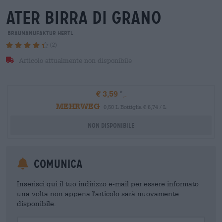
ater Birra di grano
Braumanufaktur Hertl
(2)
Articolo attualmente non disponibile
€ 3,59
MEHRWEG
0,50 L Bottiglia € 6,74 / L
Non disponibile
Comunica
Inserisci qui il tuo indirizzo e-mail per essere informato
una volta non appena l'articolo sarà nuovamente
disponibile.
Your Email