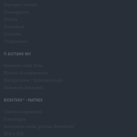
Impegno sociale
Passeggiata
Rivista
Download
Contatto
Corporativo
Ti aiutiamo noi
Seminari sulla birra
Metodi di pagamento
Navigazione
/
Internazionale
Domande frequenti
Bierothek
- Partner
®
Clienti commerciali
Franchigia
Inclusione nella gamma Bierothek
®
B2B e B2F