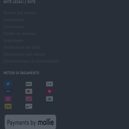
Note legali / Note
Tutela dei minori
Depositare
Condizioni
Diritto di recesso
Imprimere
Protezione dei dati
Recensioni dei clienti
Dichiarazione di accessibilità
Metodi di pagamento