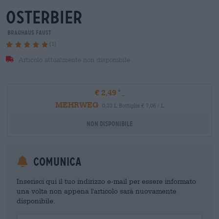
osterbier
Brauhaus Faust
(1)
Articolo attualmente non disponibile
€ 2,49
MEHRWEG
0,33 L Bottiglia € 7,06 / L
Non disponibile
Comunica
Inserisci qui il tuo indirizzo e-mail per essere informato
una volta non appena l'articolo sarà nuovamente
disponibile.
Your Email