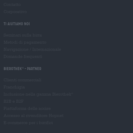
Contatto
Corporativo
Ti aiutiamo noi
Seminari sulla birra
Metodi di pagamento
Navigazione
/
Internazionale
Domande frequenti
Bierothek
- Partner
®
Clienti commerciali
Franchigia
Inclusione nella gamma Bierothek
®
B2B e B2F
Piattaforma delle accise
Accesso al rivenditore Hopnet
E-commerce per i birrifici