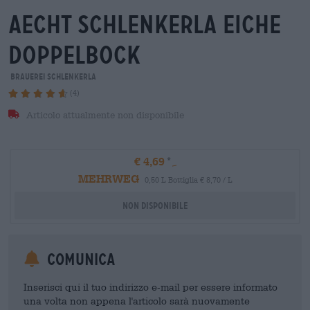
aecht schlenkerla eiche
doppelbock
Brauerei Schlenkerla
(4)
Articolo attualmente non disponibile
€ 4,69
MEHRWEG
0,50 L Bottiglia € 8,70 / L
Non disponibile
Comunica
Inserisci qui il tuo indirizzo e-mail per essere informato
una volta non appena l'articolo sarà nuovamente