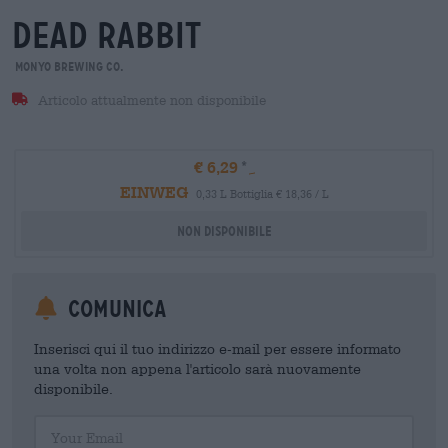
dead rabbit
Monyo Brewing Co.
Articolo attualmente non disponibile
€ 6,29
EINWEG
0,33 L Bottiglia € 18,36 / L
Non disponibile
Comunica
Inserisci qui il tuo indirizzo e-mail per essere informato
una volta non appena l'articolo sarà nuovamente
disponibile.
Your Email