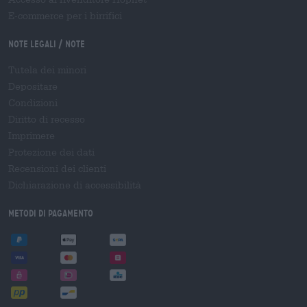
E-commerce per i birrifici
Note legali / Note
Tutela dei minori
Depositare
Condizioni
Diritto di recesso
Imprimere
Protezione dei dati
Recensioni dei clienti
Dichiarazione di accessibilità
Metodi di pagamento