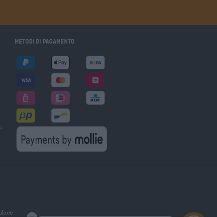
Metodi di pagamento
à
tplace