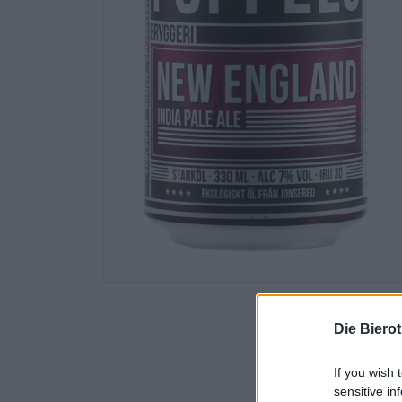
Die Biero
If you wish 
sensitive in