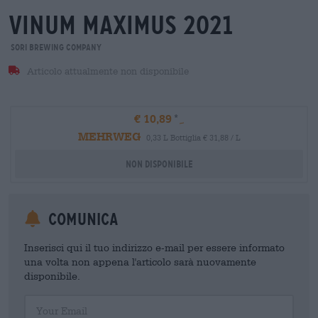
vinum maximus 2021
Sori Brewing Company
Articolo attualmente non disponibile
€ 10,89
MEHRWEG
0,33 L Bottiglia € 31,88 / L
Non disponibile
Comunica
Inserisci qui il tuo indirizzo e-mail per essere informato
una volta non appena l'articolo sarà nuovamente
disponibile.
Your Email