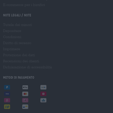
E-commerce per i birrifici
Note legali / Note
Tutela dei minori
Depositare
Condizioni
Diritto di recesso
Imprimere
Protezione dei dati
Recensioni dei clienti
Dichiarazione di accessibilità
Metodi di pagamento