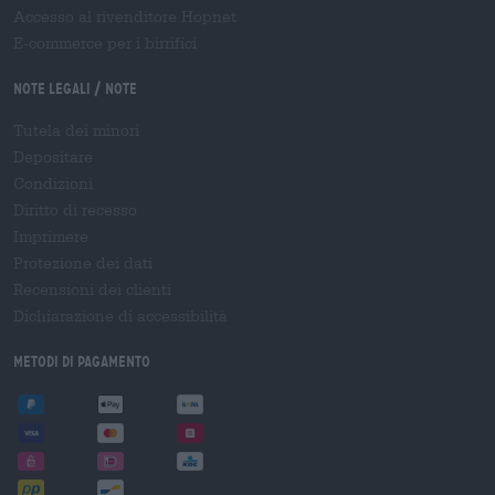
Accesso al rivenditore Hopnet
E-commerce per i birrifici
Note legali / Note
Tutela dei minori
Depositare
Condizioni
Diritto di recesso
Imprimere
Protezione dei dati
Recensioni dei clienti
Dichiarazione di accessibilità
Metodi di pagamento