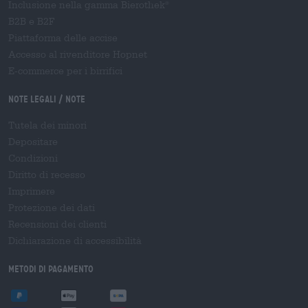
Inclusione nella gamma Bierothek
®
B2B e B2F
Piattaforma delle accise
Accesso al rivenditore Hopnet
E-commerce per i birrifici
Note legali / Note
Tutela dei minori
Depositare
Condizioni
Diritto di recesso
Imprimere
Protezione dei dati
Recensioni dei clienti
Dichiarazione di accessibilità
Metodi di pagamento