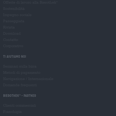
Offerte di lavoro alla Bierothek
®
Sostenibilità
Impegno sociale
Passeggiata
Rivista
Download
Contatto
Corporativo
Ti aiutiamo noi
Seminari sulla birra
Metodi di pagamento
Navigazione
/
Internazionale
Domande frequenti
Bierothek
- Partner
®
Clienti commerciali
Franchigia