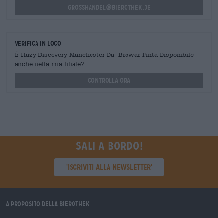
grosshandel@bierothek.de
Verifica in loco
È Hazy Discovery Manchester Da Browar Pinta Disponibile
anche nella mia filiale?
Controlla ora
Sali a bordo!
'Iscriviti alla newsletter'
A proposito della Bierothek