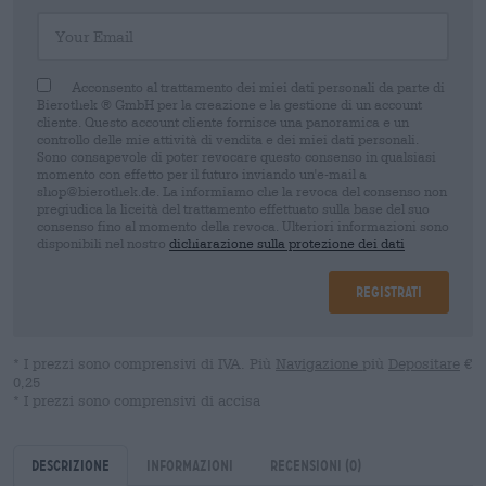
Your Email
Acconsento al trattamento dei miei dati personali da parte di
Bierothek ® GmbH per la creazione e la gestione di un account
cliente. Questo account cliente fornisce una panoramica e un
controllo delle mie attività di vendita e dei miei dati personali.
Sono consapevole di poter revocare questo consenso in qualsiasi
momento con effetto per il futuro inviando un'e-mail a
shop@bierothek.de. La informiamo che la revoca del consenso non
pregiudica la liceità del trattamento effettuato sulla base del suo
consenso fino al momento della revoca. Ulteriori informazioni sono
disponibili nel nostro
dichiarazione sulla protezione dei dati
Registrati
* I prezzi sono comprensivi di IVA. Più
Navigazione
più
Depositare
€
0,25
* I prezzi sono comprensivi di accisa
Descrizione
Informazioni
Recensioni
(0)