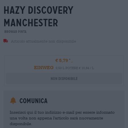
hazy discovery
manchester
Browar Pinta
Articolo attualmente non disponibile
€ 5,79
EINWEG
0,50 L POTERE € 10,84 / L
Non disponibile
Comunica
Inserisci qui il tuo indirizzo e-mail per essere informato
una volta non appena l'articolo sarà nuovamente
disponibile.