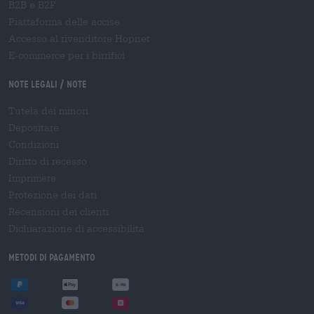
B2B e B2F
Piattaforma delle accise
Accesso al rivenditore Hopnet
E-commerce per i birrifici
Note legali / Note
Tutela dei minori
Depositare
Condizioni
Diritto di recesso
Imprimere
Protezione dei dati
Recensioni dei clienti
Dichiarazione di accessibilità
Metodi di pagamento