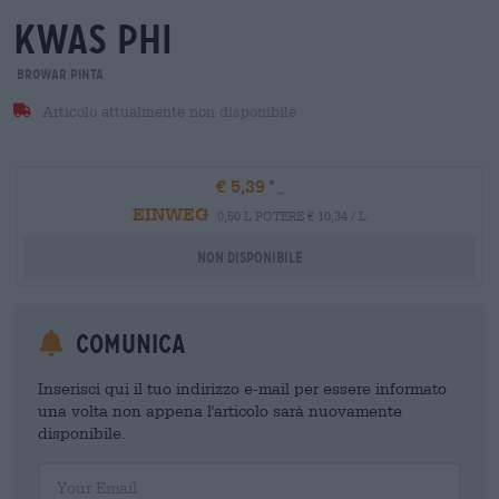
kwas phi
Browar Pinta
Articolo attualmente non disponibile
€ 5,39
EINWEG
0,50 L POTERE € 10,34 / L
Non disponibile
Comunica
Inserisci qui il tuo indirizzo e-mail per essere informato
una volta non appena l'articolo sarà nuovamente
disponibile.
Your Email