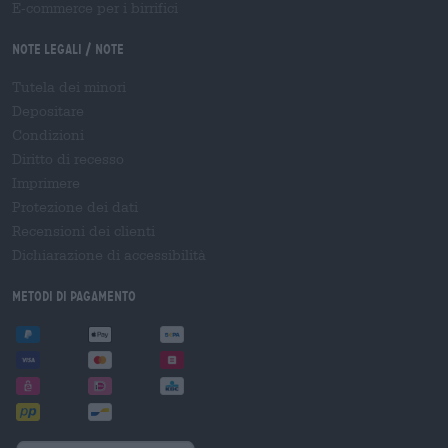
E-commerce per i birrifici
Note legali / Note
Tutela dei minori
Depositare
Condizioni
Diritto di recesso
Imprimere
Protezione dei dati
Recensioni dei clienti
Dichiarazione di accessibilità
Metodi di pagamento