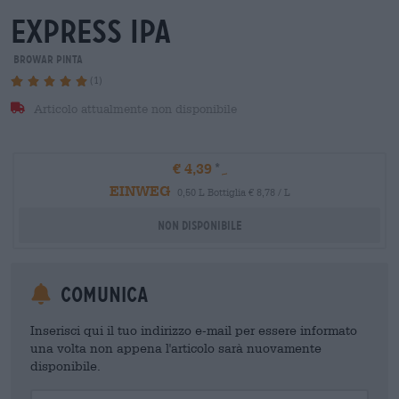
express ipa
Browar Pinta
(1)
Articolo attualmente non disponibile
€ 4,39
EINWEG
0,50 L Bottiglia € 8,78 / L
Non disponibile
Comunica
Inserisci qui il tuo indirizzo e-mail per essere informato
una volta non appena l'articolo sarà nuovamente
disponibile.
Your Email