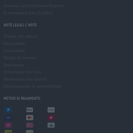
Accesso al rivenditore Hopnet
E-commerce per i birrifici
Note legali / Note
Tutela dei minori
Depositare
Condizioni
Diritto di recesso
Imprimere
Protezione dei dati
Recensioni dei clienti
Dichiarazione di accessibilità
Metodi di pagamento