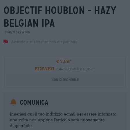
objectif houblon - hazy
belgian ipa
Cierzo Brewing
Articolo attualmente non disponibile
€ 7,69
EINWEG
0,44 L POTERE € 16,86 / L
Non disponibile
Comunica
Inserisci qui il tuo indirizzo e-mail per essere informato
una volta non appena l'articolo sarà nuovamente
disponibile.