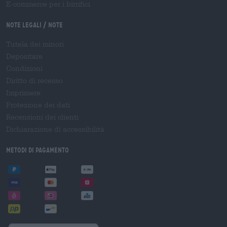
E-commerce per i birrifici
Note legali / Note
Tutela dei minori
Depositare
Condizioni
Diritto di recesso
Imprimere
Protezione dei dati
Recensioni dei clienti
Dichiarazione di accessibilità
Metodi di pagamento