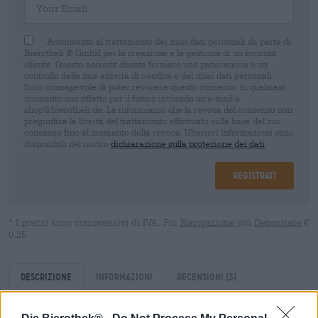
Acconsento al trattamento dei miei dati personali da parte di
Bierothek ® GmbH per la creazione e la gestione di un account
cliente. Questo account cliente fornisce una panoramica e un
controllo delle mie attività di vendita e dei miei dati personali.
Sono consapevole di poter revocare questo consenso in qualsiasi
momento con effetto per il futuro inviando un'e-mail a
shop@bierothek.de. La informiamo che la revoca del consenso non
pregiudica la liceità del trattamento effettuato sulla base del suo
consenso fino al momento della revoca. Ulteriori informazioni sono
disponibili nel nostro
dichiarazione sulla protezione dei dati
Registrati
* I prezzi sono comprensivi di IVA. Più
Navigazione
più
Depositare
€
0,25
Descrizione
Informazioni
Recensioni
(3)