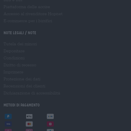
Piattaforma delle accise
Accesso al rivenditore Hopnet
E-commerce per i birrifici
Note legali / Note
Tutela dei minori
Depositare
Condizioni
Diritto di recesso
Imprimere
Protezione dei dati
Recensioni dei clienti
Dichiarazione di accessibilità
Metodi di pagamento