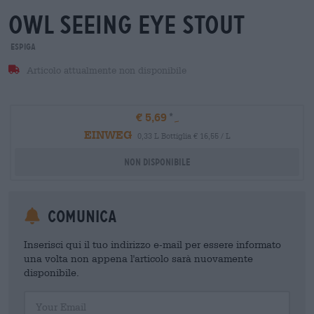
owl seeing eye stout
Espiga
Articolo attualmente non disponibile
€ 5,69
EINWEG
0,33 L Bottiglia € 16,55 / L
Non disponibile
Comunica
Inserisci qui il tuo indirizzo e-mail per essere informato
una volta non appena l'articolo sarà nuovamente
disponibile.
Your Email