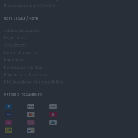
E-commerce per i birrifici
Note legali / Note
Tutela dei minori
Depositare
Condizioni
Diritto di recesso
Imprimere
Protezione dei dati
Recensioni dei clienti
Dichiarazione di accessibilità
Metodi di pagamento