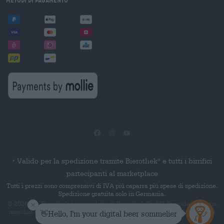
Valido per la spedizione tramite Bierothek
e tutti i birrifici
®
*
partecipanti al marketplace
Tutti i prezzi sono comprensivi di IVA più caparra più spese di spedizione.
Spedizione gratuita solo in Germania.
© 2026 Die Bierothek
è un prodotto di Bierothek GmbH. Bierothek
è un
®
®
marchio denominativo registrato di Bierothek Group GmbH. Tutti i diritti
riservati.