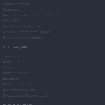
Clienti commerciali
Franchigia
Inclusione nella gamma Bierothek
®
B2B e B2F
Piattaforma delle accise
Accesso al rivenditore Hopnet
E-commerce per i birrifici
Note legali / Note
Tutela dei minori
Depositare
Condizioni
Diritto di recesso
Imprimere
Protezione dei dati
Recensioni dei clienti
Dichiarazione di accessibilità
Metodi di pagamento