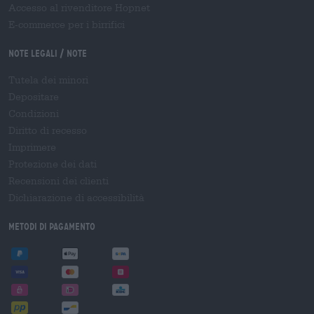
Accesso al rivenditore Hopnet
E-commerce per i birrifici
Note legali / Note
Tutela dei minori
Depositare
Condizioni
Diritto di recesso
Imprimere
Protezione dei dati
Recensioni dei clienti
Dichiarazione di accessibilità
Metodi di pagamento