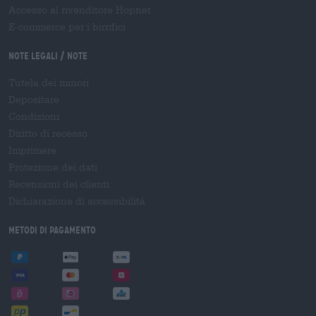
Accesso al rivenditore Hopnet
E-commerce per i birrifici
Note legali / Note
Tutela dei minori
Depositare
Condizioni
Diritto di recesso
Imprimere
Protezione dei dati
Recensioni dei clienti
Dichiarazione di accessibilità
Metodi di pagamento