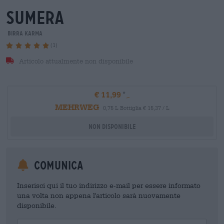
sumera
Birra Karma
(1)
Articolo attualmente non disponibile
€ 11,99
MEHRWEG
0,75 L Bottiglia € 15,37 / L
Non disponibile
Comunica
Inserisci qui il tuo indirizzo e-mail per essere informato
una volta non appena l'articolo sarà nuovamente
disponibile.
Your Email